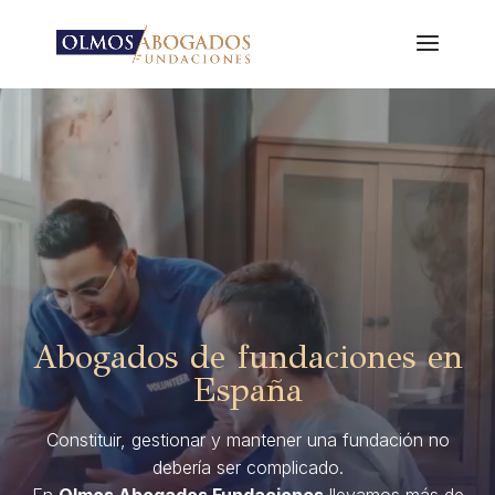
Reproductor
de
vídeo
Abogados de fundaciones en
España
Constituir, gestionar y mantener una fundación no
debería ser complicado.