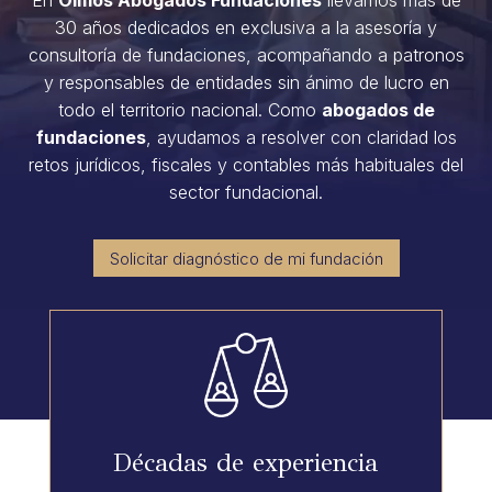
En
Olmos Abogados Fundaciones
llevamos más de
30 años dedicados en exclusiva a la asesoría y
consultoría de fundaciones, acompañando a patronos
y responsables de entidades sin ánimo de lucro en
todo el territorio nacional. Como
abogados de
fundaciones
, ayudamos a resolver con claridad los
retos jurídicos, fiscales y contables más habituales del
sector fundacional.
Solicitar diagnóstico de mi fundación
Décadas de experiencia