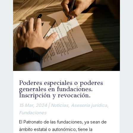
Poderes especiales o poderes
generales en fundaciones.
Inscripción y revocación.
15 Mar, 2024
|
Noticias
,
Asesoría jurídica
,
Fundaciones
El Patronato de las fundaciones, ya sean de
ámbito estatal o autonómico, tiene la