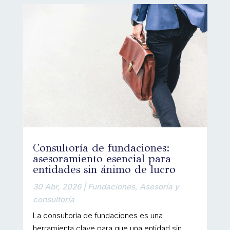
Consultoría de fundaciones:
asesoramiento esencial para
entidades sin ánimo de lucro
30 Abr, 2026
|
Fundaciones
,
Asesoría y
consultoría
La consultoría de fundaciones es una
herramienta clave para que una entidad sin