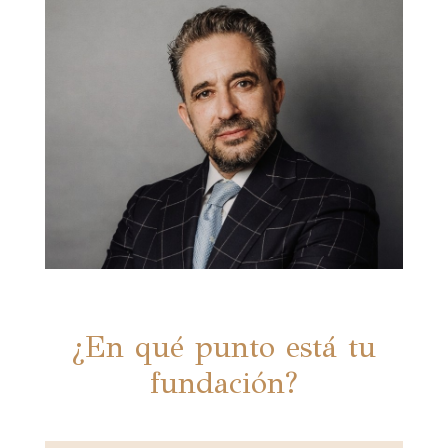
¿En qué punto está tu
fundación?