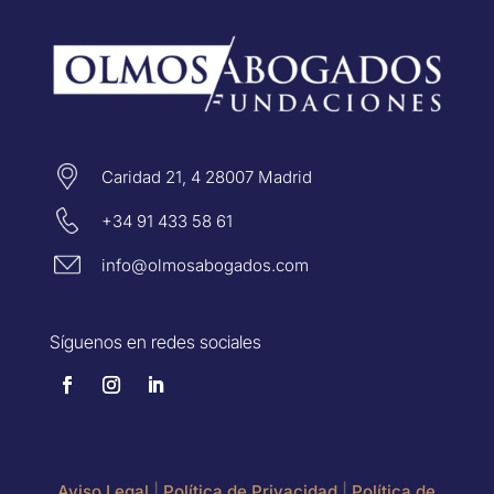
Caridad 21, 4 28007 Madrid
+34 91 433 58 61
info@olmosabogados.com
Síguenos en redes sociales
Aviso Legal
|
Política de Privacidad
|
Política de