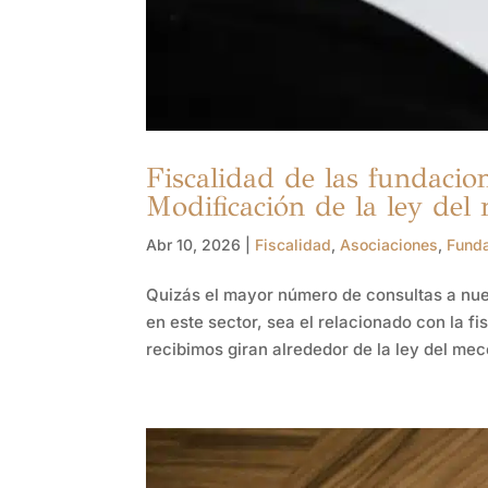
Fiscalidad de las fundacion
Modificación de la ley del
Abr 10, 2026
|
Fiscalidad
,
Asociaciones
,
Fund
Quizás el mayor número de consultas a nue
en este sector, sea el relacionado con la 
recibimos giran alrededor de la ley del mec