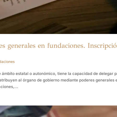
es generales en fundaciones. Inscripci
daciones
e ámbito estatal o autonómico, tiene la capacidad de delegar p
os atribuyen al órgano de gobierno mediante poderes generales 
ciones,...