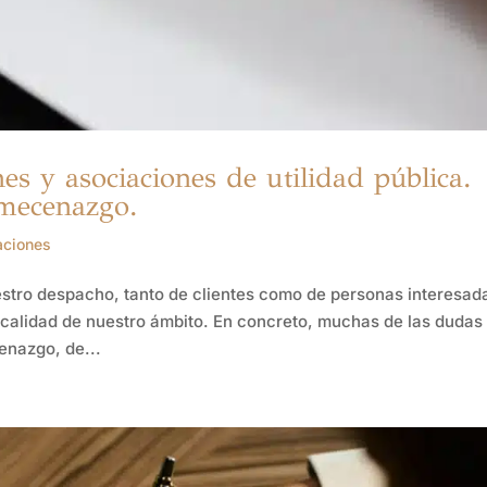
es y asociaciones de utilidad pública.
 mecenazgo.
aciones
stro despacho, tanto de clientes como de personas interesad
fiscalidad de nuestro ámbito. En concreto, muchas de las dudas
enazgo, de...