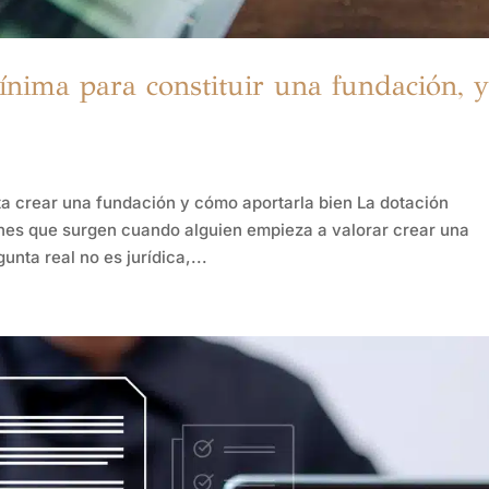
ínima para constituir una fundación, 
ta crear una fundación y cómo aportarla bien La dotación
ones que surgen cuando alguien empieza a valorar crear una
nta real no es jurídica,...