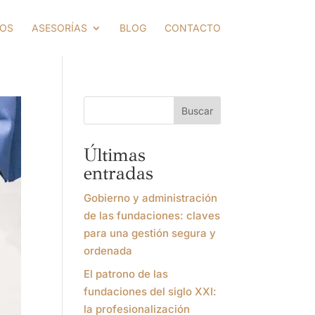
MOS
ASESORÍAS
BLOG
CONTACTO
Buscar
Últimas
entradas
Gobierno y administración
de las fundaciones: claves
para una gestión segura y
ordenada
El patrono de las
fundaciones del siglo XXI:
la profesionalización