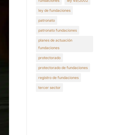
fundaciones
ley 49/2002
ley de fundaciones
patronato
patronato fundaciones
planes de actuación
fundaciones
protectorado
protectorado de fundaciones
registro de fundaciones
tercer sector